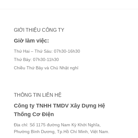
000 ₫.
GIỚI THIỆU CÔNG TY
Giờ làm việc:
Thứ Hai – Thứ Sáu: 07h30-16h30
Thứ Bảy: 07h30-11h30
Chiều Thứ Bảy và Chủ Nhật nghỉ
THÔNG TIN LIÊN HỆ
Công ty TNHH TMDV Xây Dựng Hệ
Thống Cơ Điện
Địa chỉ: Số 1175 đường Nam Kỳ Khởi Nghĩa,
Phường Bình Dương, Tp.Hồ Chí Minh, Việt Nam.