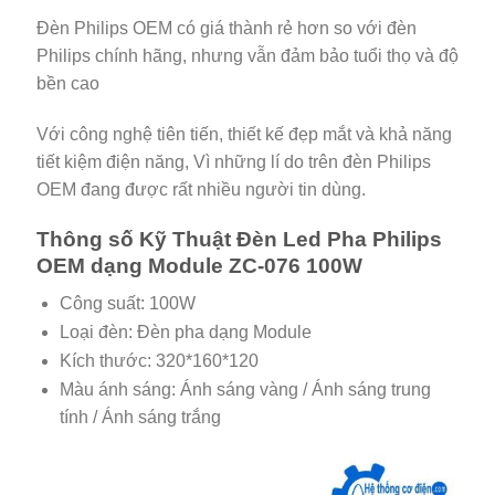
Đèn Philips OEM có giá thành rẻ hơn so với đèn
Philips chính hãng, nhưng vẫn đảm bảo tuổi thọ và độ
bền cao
Với công nghệ tiên tiến, thiết kế đẹp mắt và khả năng
tiết kiệm điện năng, Vì những lí do trên đèn Philips
OEM đang được rất nhiều người tin dùng.
Thông số Kỹ Thuật Đèn Led Pha Philips
OEM dạng Module ZC-076 100W
Công suất: 100W
Loại đèn: Đèn pha dạng Module
Kích thước: 320*160*120
Màu ánh sáng: Ánh sáng vàng / Ánh sáng trung
tính / Ánh sáng trắng