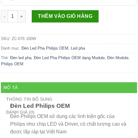
Số lượng
THÊM VÀO GIỎ HÀNG
SKU:
ZC-076 100W
Danh mục:
Đèn Led Pha Philips OEM
,
Led pha
Thẻ:
Đèn led pha
,
Đèn Led Pha Philips OEM dạng Module
,
Đèn Module
,
Philips OEM
MÔ TẢ
THÔNG TIN BỔ SUNG
Đèn Led Philips OEM
ĐÁNH GIÁ (0)
Đèn Philips OEM sử dụng các linh kiện gốc của
Philips như chip LED và Driver, có chất lượng cao và
được lắp ráp tại Việt Nam