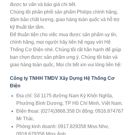
được tư vấn và báo giá chi tiết.
Chúng tôi phân phối sản phẩm Philips chính hãng,
đảm bảo chất lượng, giao hàng toàn quốc và hỗ trợ
kỹ thuật tận tâm.
Để thuận tiện cho việc mua được sản phẩm uy tín,
chính hãng, mọi người hãy liên hệ ngay với Hệ
Thống Cơ Điện nhé. Chúng tôi rất hân hạnh để giúp
bạn chọn được sản phẩm ưng ý. Chúng tôi bán và
giao hàng toàn quốc, Mọi chi tiết xin vui lòng liên hệ:
Công ty TNHH TMDV Xây Dựng Hệ Thống Cơ
Điện
Địa chỉ: Số 1175 đường Nam Kỳ Khởi Nghĩa,
Phường Bình Dương, TP Hồ Chí Minh, Việt Nam.
Điện thoại: (0274)3868.358 Di động: 0916.874767
Mr Thái,
Phòng kinh doanh: 0917.829358 Miss Như,
0918.679358 Miss Ánh