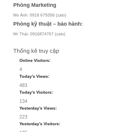
Phòng Marketing
Ms Ánh: 0918.679358 (zalo)
Phòng kỹ thuật – bảo hành:
Mr Thái: 0916874767 (zalo)
Thống kê truy cập
Online Visitors:
4
Today’s Views:
483
Today’s Visitors:
134
Yesterday’s Views:
223
Yesterday’s Visitors: