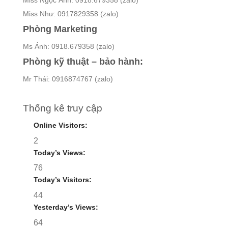
Miss Ngọc Ánh: 0918.679358 (zalo)
Miss Như: 0917829358 (zalo)
Phòng Marketing
Ms Ánh: 0918.679358 (zalo)
Phòng kỹ thuật – bảo hành:
Mr Thái: 0916874767 (zalo)
Thống kê truy cập
Online Visitors:
2
Today’s Views:
76
Today’s Visitors:
44
Yesterday’s Views:
64