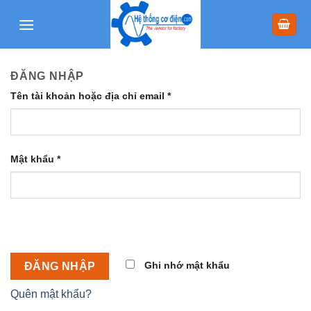
Skip
to
content
ĐĂNG NHẬP
Tên tài khoản hoặc địa chỉ email
*
Mật khẩu
*
Ghi nhớ mật khẩu
ĐĂNG NHẬP
Quên mật khẩu?