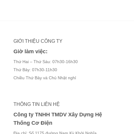
GIỚI THIỆU CÔNG TY
Giờ làm việc:
Thứ Hai – Thứ Sáu: 07h30-16h30
Thứ Bảy: 07h30-11h30
Chiều Thứ Bảy và Chủ Nhật nghỉ
THÔNG TIN LIÊN HỆ
Công ty TNHH TMDV Xây Dựng Hệ
Thống Cơ Điện
Địa chỉ: Số 1175 đường Nam Kỳ Khởi Nghĩa,