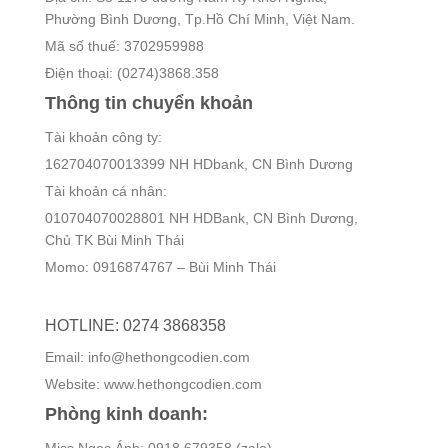
Phường Bình Dương, Tp.Hồ Chí Minh, Việt Nam.
Mã số thuế: 3702959988
Điện thoại: (0274)3868.358
Thông tin chuyển khoản
Tài khoản công ty:
162704070013399 NH HDbank, CN Bình Dương
Tài khoản cá nhân:
010704070028801 NH HDBank, CN Bình Dương,
Chủ TK Bùi Minh Thái
Momo: 0916874767 – Bùi Minh Thái
HOTLINE: 0274 3868358
Email: info@hethongcodien.com
Website: www.hethongcodien.com
Phòng kinh doanh: