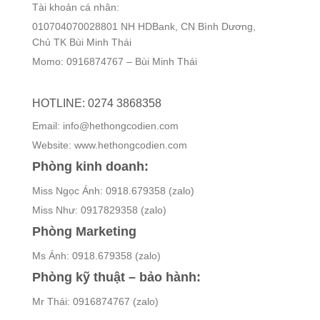
Tài khoản cá nhân:
010704070028801 NH HDBank, CN Bình Dương,
Chủ TK Bùi Minh Thái
Momo: 0916874767 – Bùi Minh Thái
HOTLINE: 0274 3868358
Email: info@hethongcodien.com
Website: www.hethongcodien.com
Phòng kinh doanh:
Miss Ngọc Ánh: 0918.679358 (zalo)
Miss Như: 0917829358 (zalo)
Phòng Marketing
Ms Ánh: 0918.679358 (zalo)
Phòng kỹ thuật – bảo hành:
Mr Thái: 0916874767 (zalo)