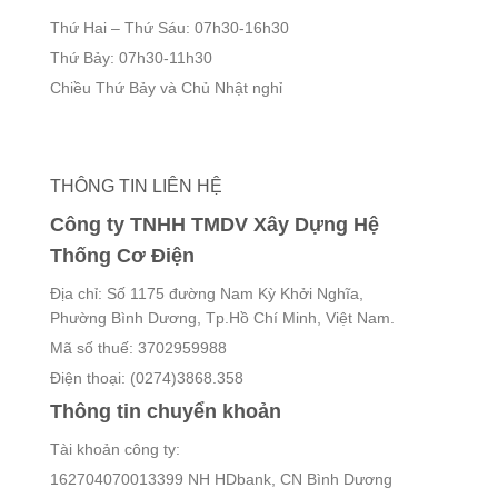
Thứ Hai – Thứ Sáu: 07h30-16h30
Thứ Bảy: 07h30-11h30
Chiều Thứ Bảy và Chủ Nhật nghỉ
THÔNG TIN LIÊN HỆ
Công ty TNHH TMDV Xây Dựng Hệ
Thống Cơ Điện
Địa chỉ: Số 1175 đường Nam Kỳ Khởi Nghĩa,
Phường Bình Dương, Tp.Hồ Chí Minh, Việt Nam.
Mã số thuế: 3702959988
Điện thoại: (0274)3868.358
Thông tin chuyển khoản
Tài khoản công ty:
162704070013399 NH HDbank, CN Bình Dương