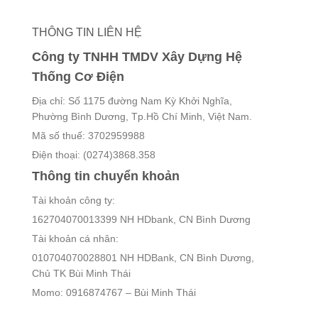
THÔNG TIN LIÊN HỆ
Công ty TNHH TMDV Xây Dựng Hệ
Thống Cơ Điện
Địa chỉ: Số 1175 đường Nam Kỳ Khởi Nghĩa,
Phường Bình Dương, Tp.Hồ Chí Minh, Việt Nam.
Mã số thuế: 3702959988
Điện thoại: (0274)3868.358
Thông tin chuyển khoản
Tài khoản công ty:
162704070013399 NH HDbank, CN Bình Dương
Tài khoản cá nhân:
010704070028801 NH HDBank, CN Bình Dương,
Chủ TK Bùi Minh Thái
Momo: 0916874767 – Bùi Minh Thái