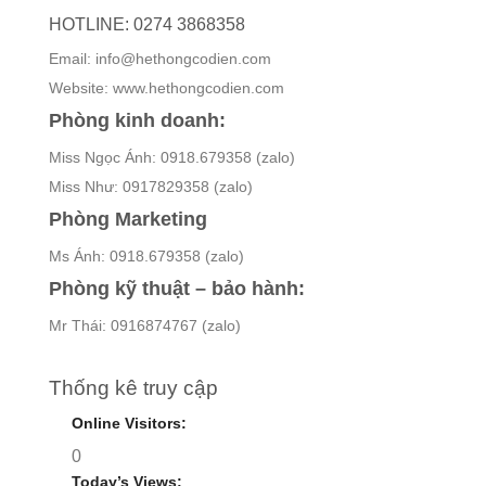
HOTLINE: 0274 3868358
Email: info@hethongcodien.com
Website: www.hethongcodien.com
Phòng kinh doanh:
Miss Ngọc Ánh: 0918.679358 (zalo)
Miss Như: 0917829358 (zalo)
Phòng Marketing
Ms Ánh: 0918.679358 (zalo)
Phòng kỹ thuật – bảo hành:
Mr Thái: 0916874767 (zalo)
Thống kê truy cập
Online Visitors:
0
Today’s Views: