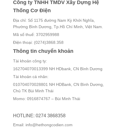
Công ty TNHH TMDV Xây Dựng Hệ
Thống Cơ Điện
Địa chỉ: Số 1175 đường Nam Kỳ Khởi Nghĩa,
Phường Bình Dương, Tp.Hồ Chí Minh, Việt Nam.
Mã số thuế: 3702959988
Điện thoại: (0274)3868.358
Thông tin chuyển khoản
Tài khoản công ty:
162704070013399 NH HDbank, CN Bình Dương
Tài khoản cá nhân:
010704070028801 NH HDBank, CN Bình Dương,
Chủ TK Bùi Minh Thái
Momo: 0916874767 – Bùi Minh Thái
HOTLINE: 0274 3868358
Email: info@hethongcodien.com