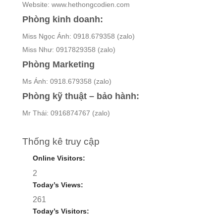
Website: www.hethongcodien.com
Phòng kinh doanh:
Miss Ngọc Ánh: 0918.679358 (zalo)
Miss Như: 0917829358 (zalo)
Phòng Marketing
Ms Ánh: 0918.679358 (zalo)
Phòng kỹ thuật – bảo hành:
Mr Thái: 0916874767 (zalo)
Thống kê truy cập
Online Visitors:
2
Today’s Views:
261
Today’s Visitors: