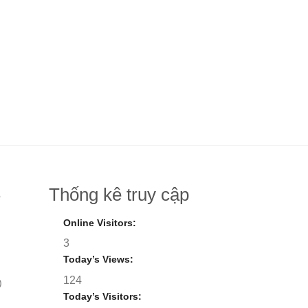
Thống kê truy cập
8
Online Visitors:
3
Today’s Views:
124
)
Today’s Visitors: