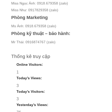
Miss Ngọc Ánh: 0918.679358 (zalo)
Miss Như: 0917829358 (zalo)
Phòng Marketing
Ms Ánh: 0918.679358 (zalo)
Phòng kỹ thuật – bảo hành:
Mr Thái: 0916874767 (zalo)
Thống kê truy cập
Online Visitors:
1
Today’s Views:
3
Today’s Visitors:
3
Yesterday’s Views: