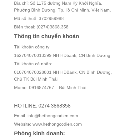
Địa chỉ: Số 1175 đường Nam Kỳ Khởi Nghĩa,
Phường Bình Dương, Tp.Hồ Chí Minh, Việt Nam.
Mã số thuế: 3702959988
Điện thoại: (0274)3868.358
Thông tin chuyển khoản
Tài khoản công ty:
162704070013399 NH HDbank, CN Bình Dương
Tài khoản cá nhân:
010704070028801 NH HDBank, CN Bình Dương,
Chủ TK Bùi Minh Thái
Momo: 0916874767 – Bùi Minh Thái
HOTLINE: 0274 3868358
Email: info@hethongcodien.com
Website: www.hethongcodien.com
Phòng kinh doanh: