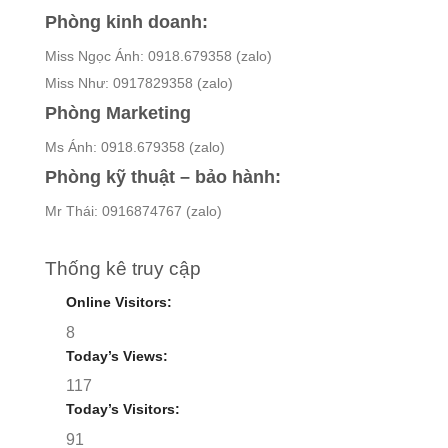
Phòng kinh doanh:
Miss Ngọc Ánh: 0918.679358 (zalo)
Miss Như: 0917829358 (zalo)
Phòng Marketing
Ms Ánh: 0918.679358 (zalo)
Phòng kỹ thuật – bảo hành:
Mr Thái: 0916874767 (zalo)
Thống kê truy cập
Online Visitors:
8
Today’s Views:
117
Today’s Visitors:
91