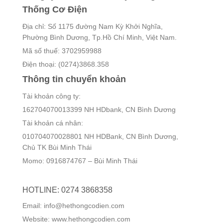
Thống Cơ Điện
Địa chỉ: Số 1175 đường Nam Kỳ Khởi Nghĩa,
Phường Bình Dương, Tp.Hồ Chí Minh, Việt Nam.
Mã số thuế: 3702959988
Điện thoại: (0274)3868.358
Thông tin chuyển khoản
Tài khoản công ty:
162704070013399 NH HDbank, CN Bình Dương
Tài khoản cá nhân:
010704070028801 NH HDBank, CN Bình Dương,
Chủ TK Bùi Minh Thái
Momo: 0916874767 – Bùi Minh Thái
HOTLINE: 0274 3868358
Email: info@hethongcodien.com
Website: www.hethongcodien.com