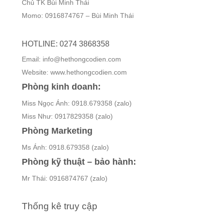
Chủ TK Bùi Minh Thái
Momo: 0916874767 – Bùi Minh Thái
HOTLINE: 0274 3868358
Email: info@hethongcodien.com
Website: www.hethongcodien.com
Phòng kinh doanh:
Miss Ngọc Ánh: 0918.679358 (zalo)
Miss Như: 0917829358 (zalo)
Phòng Marketing
Ms Ánh: 0918.679358 (zalo)
Phòng kỹ thuật – bảo hành:
Mr Thái: 0916874767 (zalo)
Thống kê truy cập