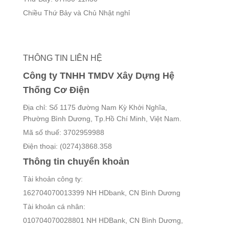
Chiều Thứ Bảy và Chủ Nhật nghỉ
THÔNG TIN LIÊN HỆ
Công ty TNHH TMDV Xây Dựng Hệ
Thống Cơ Điện
Địa chỉ: Số 1175 đường Nam Kỳ Khởi Nghĩa,
Phường Bình Dương, Tp.Hồ Chí Minh, Việt Nam.
Mã số thuế: 3702959988
Điện thoại: (0274)3868.358
Thông tin chuyển khoản
Tài khoản công ty:
162704070013399 NH HDbank, CN Bình Dương
Tài khoản cá nhân:
010704070028801 NH HDBank, CN Bình Dương,