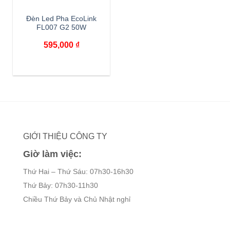
Đèn Led Pha EcoLink
FL007 G2 50W
595,000
₫
GIỚI THIỆU CÔNG TY
Giờ làm việc:
Thứ Hai – Thứ Sáu: 07h30-16h30
Thứ Bảy: 07h30-11h30
Chiều Thứ Bảy và Chủ Nhật nghỉ