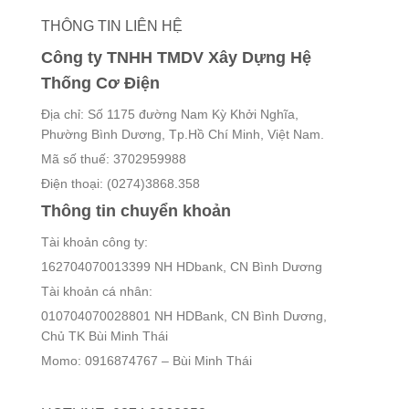
THÔNG TIN LIÊN HỆ
Công ty TNHH TMDV Xây Dựng Hệ
Thống Cơ Điện
Địa chỉ: Số 1175 đường Nam Kỳ Khởi Nghĩa,
Phường Bình Dương, Tp.Hồ Chí Minh, Việt Nam.
Mã số thuế: 3702959988
Điện thoại: (0274)3868.358
Thông tin chuyển khoản
Tài khoản công ty:
162704070013399 NH HDbank, CN Bình Dương
Tài khoản cá nhân:
010704070028801 NH HDBank, CN Bình Dương,
Chủ TK Bùi Minh Thái
Momo: 0916874767 – Bùi Minh Thái