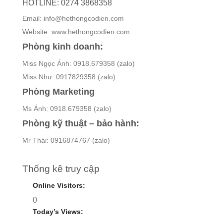
HOTLINE: 0274 3868358
Email: info@hethongcodien.com
Website: www.hethongcodien.com
Phòng kinh doanh:
Miss Ngọc Ánh: 0918.679358 (zalo)
Miss Như: 0917829358 (zalo)
Phòng Marketing
Ms Ánh: 0918.679358 (zalo)
Phòng kỹ thuật – bảo hành:
Mr Thái: 0916874767 (zalo)
Thống kê truy cập
Online Visitors:
0
Today’s Views: