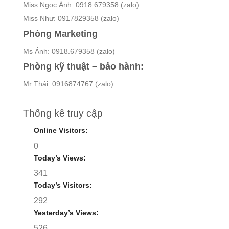
Miss Ngọc Ánh: 0918.679358 (zalo)
Miss Như: 0917829358 (zalo)
Phòng Marketing
Ms Ánh: 0918.679358 (zalo)
Phòng kỹ thuật – bảo hành:
Mr Thái: 0916874767 (zalo)
Thống kê truy cập
Online Visitors:
0
Today’s Views:
341
Today’s Visitors:
292
Yesterday’s Views:
526