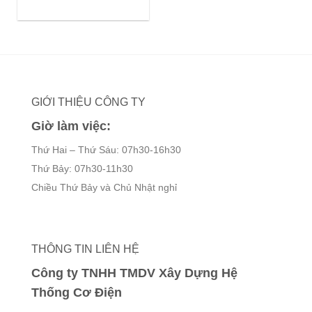
giá:
từ
143,000 ₫
đến
506,000 ₫
GIỚI THIỆU CÔNG TY
Giờ làm việc:
Thứ Hai – Thứ Sáu: 07h30-16h30
Thứ Bảy: 07h30-11h30
Chiều Thứ Bảy và Chủ Nhật nghỉ
THÔNG TIN LIÊN HỆ
Công ty TNHH TMDV Xây Dựng Hệ
Thống Cơ Điện