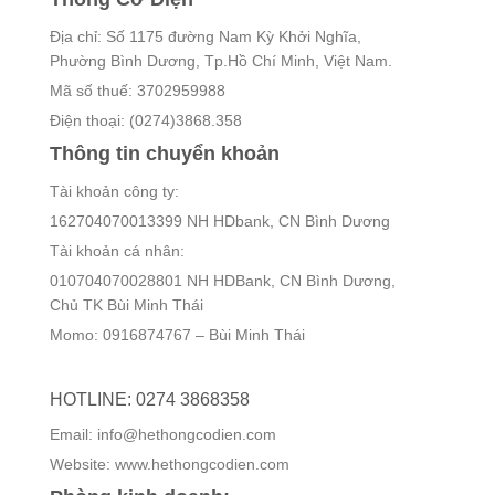
Địa chỉ: Số 1175 đường Nam Kỳ Khởi Nghĩa,
Phường Bình Dương, Tp.Hồ Chí Minh, Việt Nam.
Mã số thuế: 3702959988
Điện thoại: (0274)3868.358
Thông tin chuyển khoản
Tài khoản công ty:
162704070013399 NH HDbank, CN Bình Dương
Tài khoản cá nhân:
010704070028801 NH HDBank, CN Bình Dương,
Chủ TK Bùi Minh Thái
Momo: 0916874767 – Bùi Minh Thái
HOTLINE: 0274 3868358
Email: info@hethongcodien.com
Website: www.hethongcodien.com