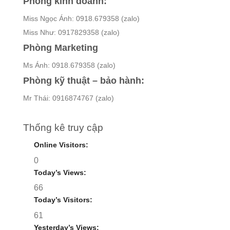
Phòng kinh doanh:
Miss Ngọc Ánh: 0918.679358 (zalo)
Miss Như: 0917829358 (zalo)
Phòng Marketing
Ms Ánh: 0918.679358 (zalo)
Phòng kỹ thuật – bảo hành:
Mr Thái: 0916874767 (zalo)
Thống kê truy cập
Online Visitors:
0
Today’s Views:
66
Today’s Visitors:
61
Yesterday’s Views: