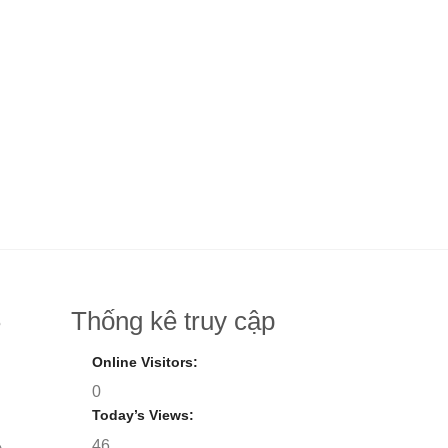
Thống kê truy cập
8
Online Visitors:
0
Today’s Views:
46