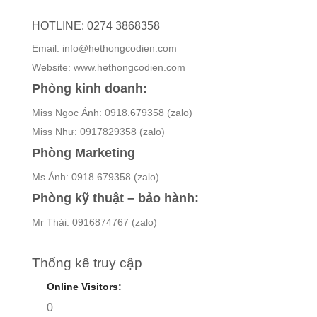
HOTLINE: 0274 3868358
Email: info@hethongcodien.com
Website: www.hethongcodien.com
Phòng kinh doanh:
Miss Ngọc Ánh: 0918.679358 (zalo)
Miss Như: 0917829358 (zalo)
Phòng Marketing
Ms Ánh: 0918.679358 (zalo)
Phòng kỹ thuật – bảo hành:
Mr Thái: 0916874767 (zalo)
Thống kê truy cập
Online Visitors:
0