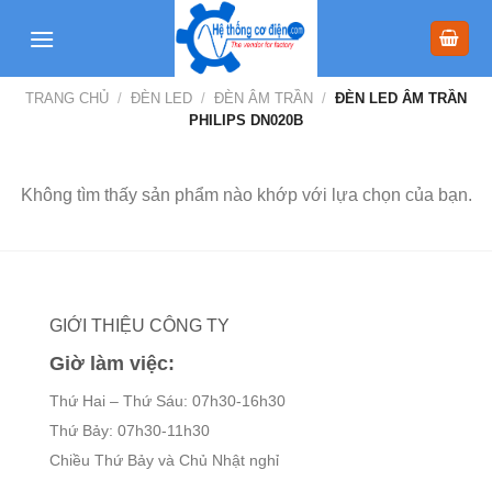
Skip
to
content
TRANG CHỦ
/
ĐÈN LED
/
ĐÈN ÂM TRẦN
/
ĐÈN LED ÂM TRẦN
PHILIPS DN020B
Không tìm thấy sản phẩm nào khớp với lựa chọn của bạn.
GIỚI THIỆU CÔNG TY
Giờ làm việc:
Thứ Hai – Thứ Sáu: 07h30-16h30
Thứ Bảy: 07h30-11h30
Chiều Thứ Bảy và Chủ Nhật nghỉ