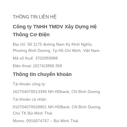
THÔNG TIN LIÊN HỆ
Công ty TNHH TMDV Xây Dựng Hệ
Thống Cơ Điện
Địa chỉ: Số 1175 đường Nam Kỳ Khởi Nghĩa,
Phường Bình Dương, Tp.Hồ Chí Minh, Việt Nam.
Mã số thuế: 3702959988
Điện thoại: (0274)3868.358
Thông tin chuyển khoản
Tài khoản công ty:
162704070013399 NH HDbank, CN Bình Dương
Tài khoản cá nhân:
010704070028801 NH HDBank, CN Bình Dương,
Chủ TK Bùi Minh Thái
Momo: 0916874767 – Bùi Minh Thái