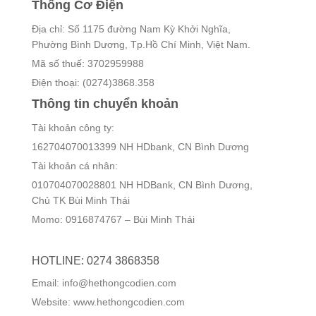
Thống Cơ Điện
Địa chỉ: Số 1175 đường Nam Kỳ Khởi Nghĩa,
Phường Bình Dương, Tp.Hồ Chí Minh, Việt Nam.
Mã số thuế: 3702959988
Điện thoại: (0274)3868.358
Thông tin chuyển khoản
Tài khoản công ty:
162704070013399 NH HDbank, CN Bình Dương
Tài khoản cá nhân:
010704070028801 NH HDBank, CN Bình Dương,
Chủ TK Bùi Minh Thái
Momo: 0916874767 – Bùi Minh Thái
HOTLINE: 0274 3868358
Email: info@hethongcodien.com
Website: www.hethongcodien.com