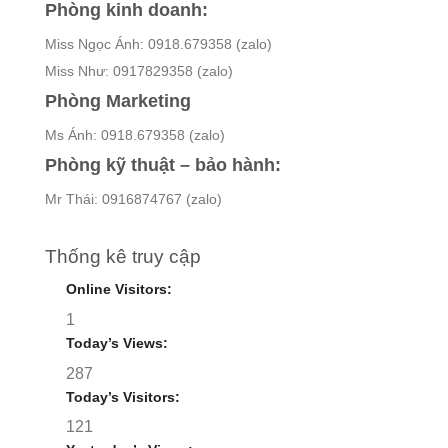
Phòng kinh doanh:
Miss Ngọc Ánh: 0918.679358 (zalo)
Miss Như: 0917829358 (zalo)
Phòng Marketing
Ms Ánh: 0918.679358 (zalo)
Phòng kỹ thuật – bảo hành:
Mr Thái: 0916874767 (zalo)
Thống kê truy cập
Online Visitors:
1
Today’s Views:
287
Today’s Visitors:
121