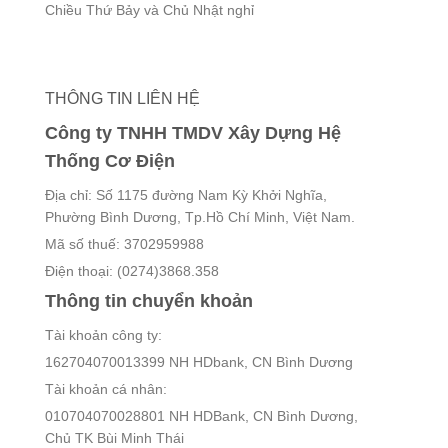
Chiều Thứ Bảy và Chủ Nhật nghỉ
THÔNG TIN LIÊN HỆ
Công ty TNHH TMDV Xây Dựng Hệ
Thống Cơ Điện
Địa chỉ: Số 1175 đường Nam Kỳ Khởi Nghĩa,
Phường Bình Dương, Tp.Hồ Chí Minh, Việt Nam.
Mã số thuế: 3702959988
Điện thoại: (0274)3868.358
Thông tin chuyển khoản
Tài khoản công ty:
162704070013399 NH HDbank, CN Bình Dương
Tài khoản cá nhân:
010704070028801 NH HDBank, CN Bình Dương,
Chủ TK Bùi Minh Thái