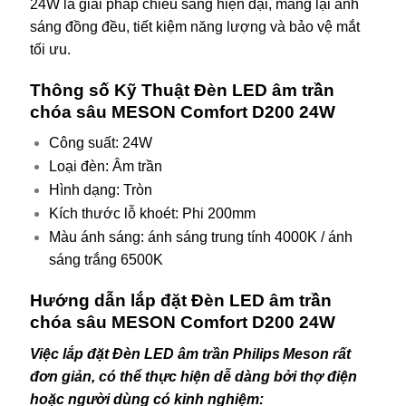
24W là giải pháp chiếu sáng hiện đại, mang lại ánh
sáng đồng đều, tiết kiệm năng lượng và bảo vệ mắt
tối ưu.
Thông số Kỹ Thuật Đèn LED âm trần
chóa sâu MESON Comfort D200 24W
Công suất: 24W
Loại đèn: Âm trần
Hình dạng: Tròn
Kích thước lỗ khoét: Phi 200mm
Màu ánh sáng: ánh sáng trung tính 4000K / ánh
sáng trắng 6500K
Hướng dẫn lắp đặt Đèn LED âm trần
chóa sâu MESON Comfort D200 24W
Việc lắp đặt Đèn LED âm trần Philips Meson rất
đơn giản, có thể thực hiện dễ dàng bởi thợ điện
hoặc người dùng có kinh nghiệm: