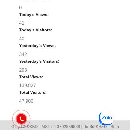
0
Today’s Views:
41
Today’s Visitors:
40
Yesterday’s Views:
342
Yesterday’s Visitors:
293
Total Views:
139.827
Total Visitors:
47.900
Giấy CNĐKKD - MST số 3702959988 | do Sở KH&ĐT Bình