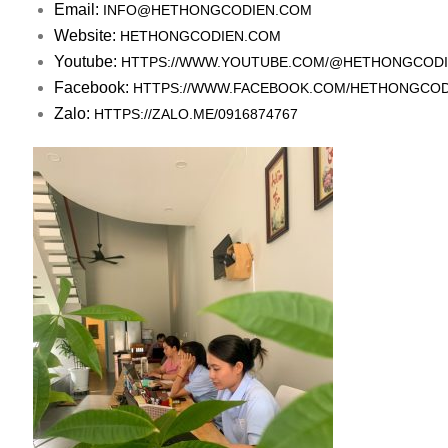
Email:
INFO@HETHONGCODIEN.COM
Website:
HETHONGCODIEN.COM
Youtube:
HTTPS://WWW.YOUTUBE.COM/@HETHONGCOD
Facebook:
HTTPS://WWW.FACEBOOK.COM/HETHONGCOD
Zalo:
HTTPS://ZALO.ME/0916874767