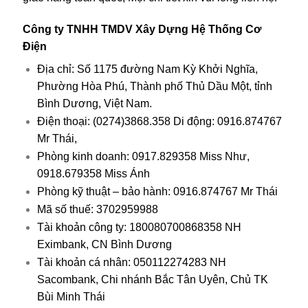
Công ty TNHH TMDV Xây Dựng Hệ Thống Cơ
Điện
Địa chỉ: Số 1175 đường Nam Kỳ Khởi Nghĩa,
Phường Hòa Phú, Thành phố Thủ Dầu Một, tỉnh
Bình Dương, Việt Nam.
Điện thoại: (0274)3868.358 Di động: 0916.874767
Mr Thái,
Phòng kinh doanh: 0917.829358 Miss Như,
0918.679358 Miss Ánh
Phòng kỹ thuật – bảo hành: 0916.874767 Mr Thái
Mã số thuế: 3702959988
Tài khoản công ty: 180080700868358 NH
Eximbank, CN Bình Dương
Tài khoản cá nhân: 050112274283 NH
Sacombank, Chi nhánh Bắc Tân Uyên, Chủ TK
Bùi Minh Thái