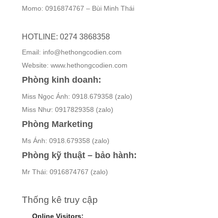
Momo: 0916874767 – Bùi Minh Thái
HOTLINE: 0274 3868358
Email: info@hethongcodien.com
Website: www.hethongcodien.com
Phòng kinh doanh:
Miss Ngọc Ánh: 0918.679358 (zalo)
Miss Như: 0917829358 (zalo)
Phòng Marketing
Ms Ánh: 0918.679358 (zalo)
Phòng kỹ thuật – bảo hành:
Mr Thái: 0916874767 (zalo)
Thống kê truy cập
Online Visitors: