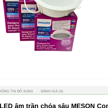
HÔNG TIN BỔ SUNG
ĐÁNH GIÁ (0)
LED âm trần chóa sâu MESON Co