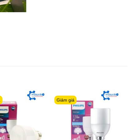
á
Giảm giá