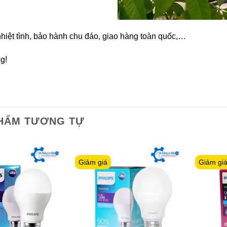
hiệt tình, bảo hành chu đáo, giao hàng toàn quốc,…
ng!
HẨM TƯƠNG TỰ
Giảm giá
Giảm gi