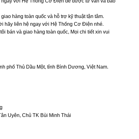
hệ ngay với Hệ Thống Cơ Điện để được tư vấn và báo
iao hàng toàn quốc và hỗ trợ kỹ thuật tận tâm.
ời hãy liên hệ ngay với Hệ Thống Cơ Điện nhé.
 bán và giao hàng toàn quốc, Mọi chi tiết xin vui
h phố Thủ Dầu Một, tỉnh Bình Dương, Việt Nam.
g
ân Uyên, Chủ TK Bùi Minh Thái