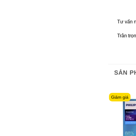
Tư vấn n
Trân trọ
SẢN P
Giảm giá
Giảm giá