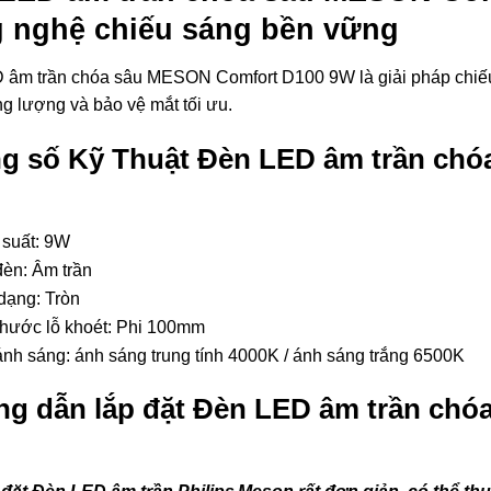
 nghệ chiếu sáng bền vững
âm trần chóa sâu MESON Comfort D100 9W là giải pháp chiếu s
g lượng và bảo vệ mắt tối ưu.
g số Kỹ Thuật Đèn LED âm trần ch
suất: 9W
đèn: Âm trần
dạng: Tròn
thước lỗ khoét: Phi 100mm
nh sáng: ánh sáng trung tính 4000K / ánh sáng trắng 6500K
g dẫn lắp đặt Đèn LED âm trần ch