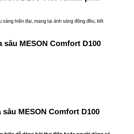
áng hiện đại, mang lại ánh sáng đồng đều, tiết
óa sâu MESON Comfort D100
óa sâu MESON Comfort D100