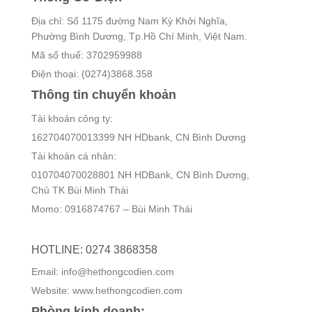
Địa chỉ: Số 1175 đường Nam Kỳ Khởi Nghĩa,
Phường Bình Dương, Tp.Hồ Chí Minh, Việt Nam.
Mã số thuế: 3702959988
Điện thoại: (0274)3868.358
Thông tin chuyển khoản
Tài khoản công ty:
162704070013399 NH HDbank, CN Bình Dương
Tài khoản cá nhân:
010704070028801 NH HDBank, CN Bình Dương,
Chủ TK Bùi Minh Thái
Momo: 0916874767 – Bùi Minh Thái
HOTLINE: 0274 3868358
Email: info@hethongcodien.com
Website: www.hethongcodien.com
Phòng kinh doanh: