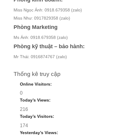
Miss Ngọc Ánh: 0918.679358 (zalo)
Miss Như: 0917829358 (zalo)
Phòng Marketing
Ms Ánh: 0918.679358 (zalo)
Phòng kỹ thuật – bảo hành:
Mr Thái: 0916874767 (zalo)
Thống kê truy cập
Online Visitors:
0
Today’s Views:
216
Today’s Visitors:
174
Yesterday’s Views: