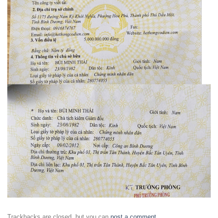
Trackbacks are closed, but you can
post a comment
.