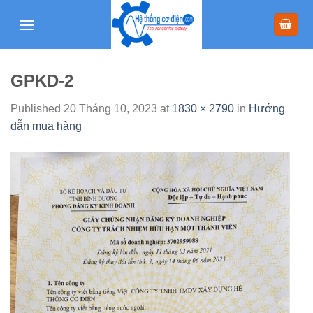
Skip
to
content
GPKD-2
Published
20 Tháng 10, 2023
at
1830 × 2790
in
Hướng
dẫn mua hàng