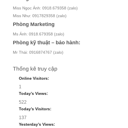
Miss Ngọc Ánh: 0918.679358 (zalo)
Miss Như: 0917829358 (zalo)
Phòng Marketing
Ms Ánh: 0918.679358 (zalo)
Phòng kỹ thuật – bảo hành:
Mr Thái: 0916874767 (zalo)
Thống kê truy cập
Online Visitors:
1
Today’s Views:
522
Today’s Visitors:
137
Yesterday’s Views: