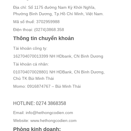
Địa chỉ: Số 1175 đường Nam Kỳ Khởi Nghĩa,
Phường Bình Dương, Tp.Hồ Chí Minh, Việt Nam.
Mã số thuế: 3702959988
Điện thoại: (0274)3868.358
Thông tin chuyển khoản
Tài khoản công ty:
162704070013399 NH HDbank, CN Bình Dương
Tài khoản cá nhân:
010704070028801 NH HDBank, CN Bình Dương,
Chủ TK Bùi Minh Thái
Momo: 0916874767 – Bùi Minh Thái
HOTLINE: 0274 3868358
Email: info@hethongcodien.com
Website: www.hethongcodien.com
Phòng kinh doanh: