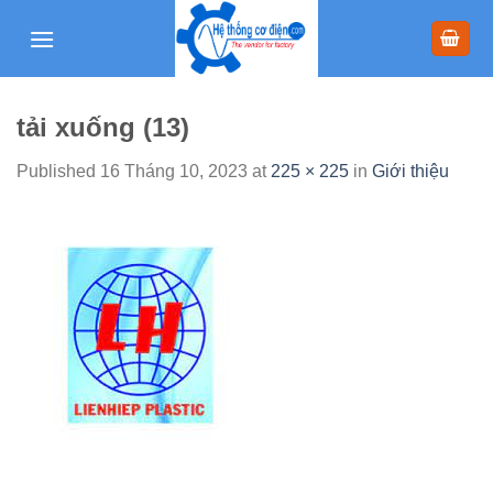
Skip
to
content
tải xuống (13)
Published
16 Tháng 10, 2023
at
225 × 225
in
Giới thiệu