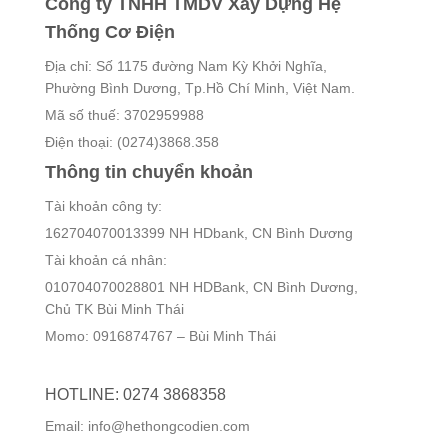
Công ty TNHH TMDV Xây Dựng Hệ
Thống Cơ Điện
Địa chỉ: Số 1175 đường Nam Kỳ Khởi Nghĩa,
Phường Bình Dương, Tp.Hồ Chí Minh, Việt Nam.
Mã số thuế: 3702959988
Điện thoại: (0274)3868.358
Thông tin chuyển khoản
Tài khoản công ty:
162704070013399 NH HDbank, CN Bình Dương
Tài khoản cá nhân:
010704070028801 NH HDBank, CN Bình Dương,
Chủ TK Bùi Minh Thái
Momo: 0916874767 – Bùi Minh Thái
HOTLINE: 0274 3868358
Email: info@hethongcodien.com