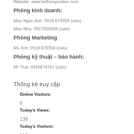
Website: www.hethongcodien.com
Phòng kinh doanh:
Miss Ngọc Ánh: 0918.679358 (zalo)
Miss Như: 0917829358 (zalo)
Phòng Marketing
Ms Ánh: 0918.679358 (zalo)
Phòng kỹ thuật – bảo hành:
Mr Thái: 0916874767 (zalo)
Thống kê truy cập
Online Visitors:
0
Today’s Views:
139
Today’s Visitors: