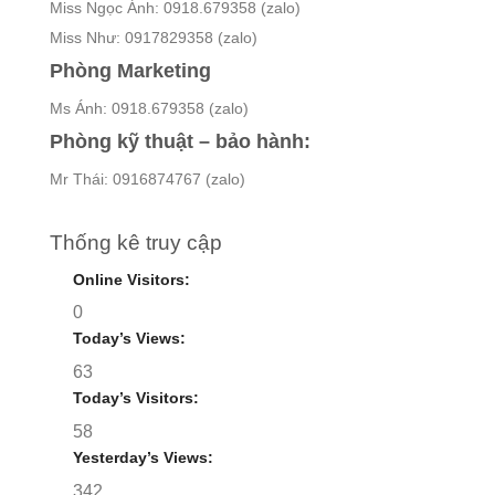
Miss Ngọc Ánh: 0918.679358 (zalo)
Miss Như: 0917829358 (zalo)
Phòng Marketing
Ms Ánh: 0918.679358 (zalo)
Phòng kỹ thuật – bảo hành:
Mr Thái: 0916874767 (zalo)
Thống kê truy cập
Online Visitors:
0
Today’s Views:
63
Today’s Visitors:
58
Yesterday’s Views:
342