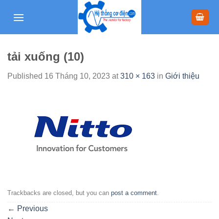
Skip
to
content
tải xuống (10)
Published
16 Tháng 10, 2023
at
310 × 163
in
Giới thiệu
Trackbacks are closed, but you can
post a comment
.
←
Previous