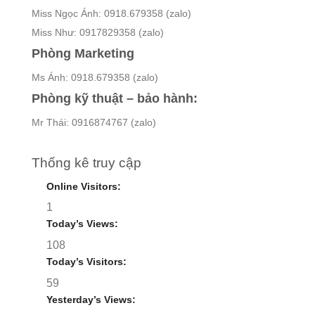
Miss Ngọc Ánh: 0918.679358 (zalo)
Miss Như: 0917829358 (zalo)
Phòng Marketing
Ms Ánh: 0918.679358 (zalo)
Phòng kỹ thuật – bảo hành:
Mr Thái: 0916874767 (zalo)
Thống kê truy cập
Online Visitors:
1
Today’s Views:
108
Today’s Visitors:
59
Yesterday’s Views: