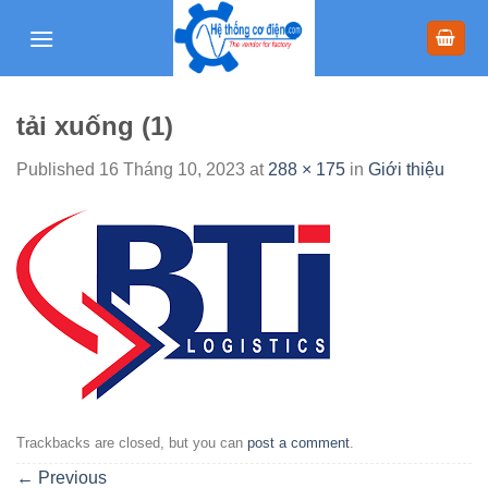
Skip
to
content
tải xuống (1)
Published
16 Tháng 10, 2023
at
288 × 175
in
Giới thiệu
Trackbacks are closed, but you can
post a comment
.
←
Previous