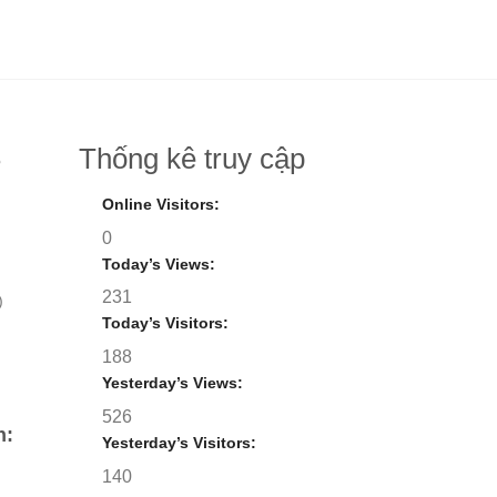
Thống kê truy cập
8
Online Visitors:
0
Today’s Views:
231
)
Today’s Visitors:
188
Yesterday’s Views:
526
h:
Yesterday’s Visitors:
140