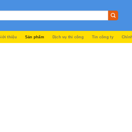
iới thiệu
Sản phẩm
Dịch vụ thi công
Tin công ty
Chín