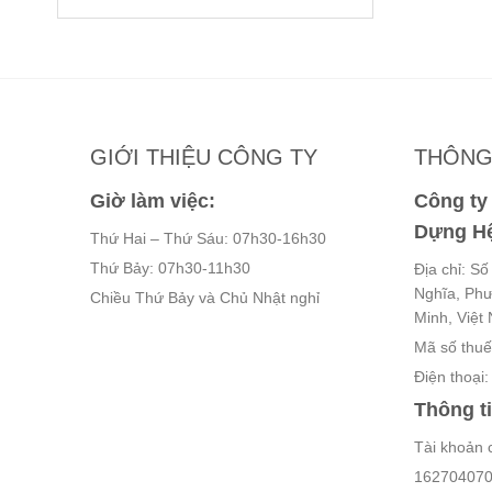
là:
tại
123,585 ₫.
là:
83,000 ₫.
GIỚI THIỆU CÔNG TY
THÔNG 
Giờ làm việc:
Công t
Dựng Hệ
Thứ Hai – Thứ Sáu: 07h30-16h30
Thứ Bảy: 07h30-11h30
Địa chỉ: S
Nghĩa, Ph
Chiều Thứ Bảy và Chủ Nhật nghỉ
Minh, Việt
Mã số thu
Điện thoại
Thông t
Tài khoản 
162704070