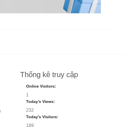
Thống kê truy cập
8
Online Visitors:
1
Today’s Views:
232
)
Today’s Visitors:
189