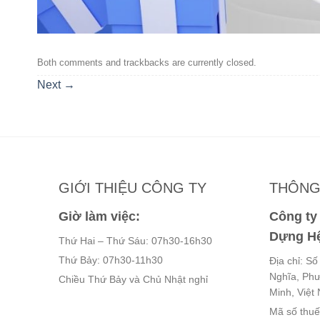
Both comments and trackbacks are currently closed.
Next
→
GIỚI THIỆU CÔNG TY
THÔNG 
Giờ làm việc:
Công t
Dựng Hệ
Thứ Hai – Thứ Sáu: 07h30-16h30
Thứ Bảy: 07h30-11h30
Địa chỉ: S
Nghĩa, Ph
Chiều Thứ Bảy và Chủ Nhật nghỉ
Minh, Việt
Mã số thu