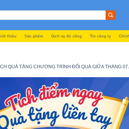
iới thiệu
Sản phẩm
Dịch vụ thi công
Tin công ty
Chín
CH QUÀ TẶNG CHƯƠNG TRÌNH ĐỔI QUÀ GIỮA THÁNG 07.