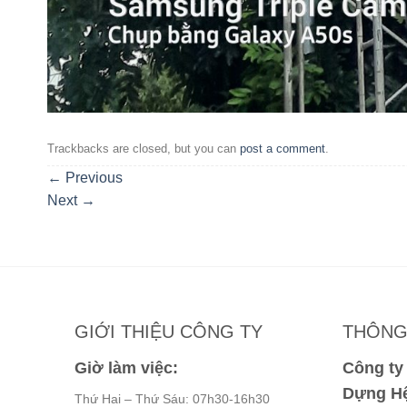
Trackbacks are closed, but you can
post a comment
.
←
Previous
Next
→
GIỚI THIỆU CÔNG TY
THÔNG 
Giờ làm việc:
Công t
Dựng Hệ
Thứ Hai – Thứ Sáu: 07h30-16h30