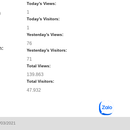
Today’s Views:
1
)
Today’s Visitors:
1
Yesterday’s Views:
76
h:
Yesterday’s Visitors:
71
Total Views:
139.863
Total Visitors:
47.932
/03/2021