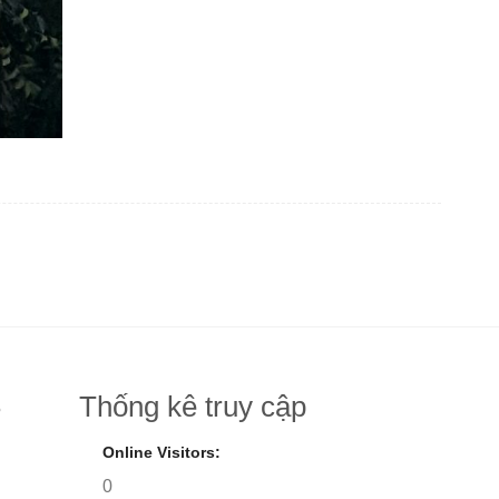
Thống kê truy cập
8
Online Visitors:
0