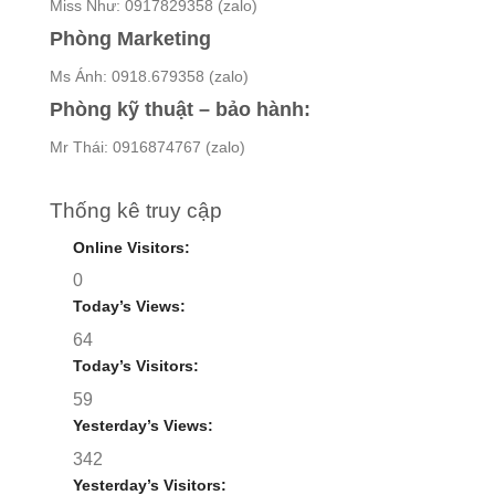
Miss Như: 0917829358 (zalo)
Phòng Marketing
Ms Ánh: 0918.679358 (zalo)
Phòng kỹ thuật – bảo hành:
Mr Thái: 0916874767 (zalo)
Thống kê truy cập
Online Visitors:
0
Today’s Views:
64
Today’s Visitors:
59
Yesterday’s Views:
342
Yesterday’s Visitors: