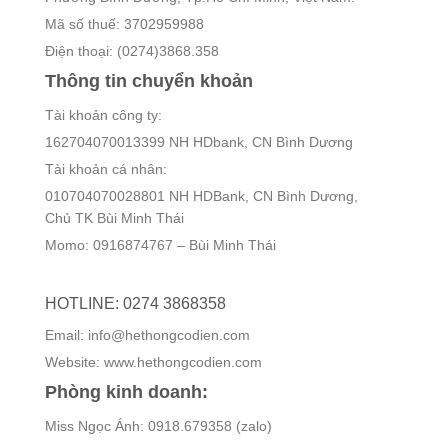
Mã số thuế: 3702959988
Điện thoại: (0274)3868.358
Thông tin chuyển khoản
Tài khoản công ty:
162704070013399 NH HDbank, CN Bình Dương
Tài khoản cá nhân:
010704070028801 NH HDBank, CN Bình Dương,
Chủ TK Bùi Minh Thái
Momo: 0916874767 – Bùi Minh Thái
HOTLINE: 0274 3868358
Email: info@hethongcodien.com
Website: www.hethongcodien.com
Phòng kinh doanh:
Miss Ngọc Ánh: 0918.679358 (zalo)