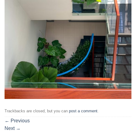
Trackbacks are closed, but you can
post a comment
.
←
Previous
Next
→