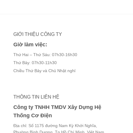
GIỚI THIỆU CÔNG TY
Giờ làm việc:
Thứ Hai – Thứ Sáu: 07h30-16h30
Thứ Bảy: 07h30-11h30
Chiều Thứ Bảy và Chủ Nhật nghỉ
THÔNG TIN LIÊN HỆ
Công ty TNHH TMDV Xây Dựng Hệ
Thống Cơ Điện
Địa chỉ: Số 1175 đường Nam Kỳ Khởi Nghĩa,
Phường Bình Dương, Tp.Hồ Chí Minh, Việt Nam.