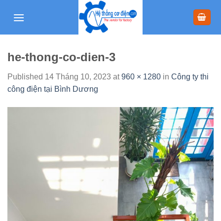
Skip
to
content
he-thong-co-dien-3
Published
14 Tháng 10, 2023
at
960 × 1280
in
Công ty thi
công điện tại Bình Dương