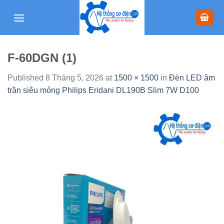
Skip
to
content
F-60DGN (1)
Published
8 Tháng 5, 2026
at
1500 × 1500
in
Đèn LED âm
trần siêu mỏng Philips Eridani DL190B Slim 7W D100