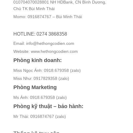
010704070028801 NH HDBank, CN Bình Dương,
Chủ TK Bùi Minh Thái
Momo: 0916874767 – Bùi Minh Thái
HOTLINE: 0274 3868358
Email: info@hethongcodien.com
Website: www.hethongcodien.com
Phòng kinh doanh:
Miss Ngọc Ánh: 0918.679358 (zalo)
Miss Như: 0917829358 (zalo)
Phòng Marketing
Ms Ánh: 0918.679358 (zalo)
Phòng kỹ thuật – bảo hành:
Mr Thái: 0916874767 (zalo)