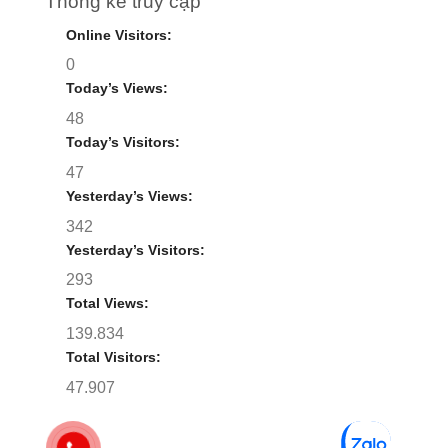
Thống kê truy cập
Online Visitors:
0
Today’s Views:
48
Today’s Visitors:
47
Yesterday’s Views:
342
Yesterday’s Visitors:
293
Total Views:
139.834
Total Visitors:
47.907