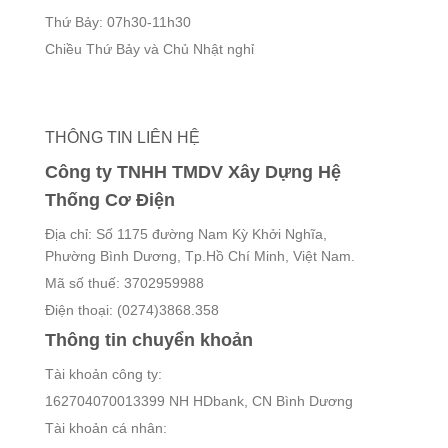
Thứ Bảy: 07h30-11h30
Chiều Thứ Bảy và Chủ Nhật nghỉ
THÔNG TIN LIÊN HỆ
Công ty TNHH TMDV Xây Dựng Hệ
Thống Cơ Điện
Địa chỉ: Số 1175 đường Nam Kỳ Khởi Nghĩa,
Phường Bình Dương, Tp.Hồ Chí Minh, Việt Nam.
Mã số thuế: 3702959988
Điện thoại: (0274)3868.358
Thông tin chuyển khoản
Tài khoản công ty:
162704070013399 NH HDbank, CN Bình Dương
Tài khoản cá nhân: