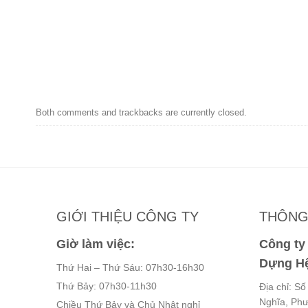
Both comments and trackbacks are currently closed.
GIỚI THIỆU CÔNG TY
THÔNG 
Giờ làm việc:
Công t
Dựng Hệ
Thứ Hai – Thứ Sáu: 07h30-16h30
Thứ Bảy: 07h30-11h30
Địa chỉ: S
Nghĩa, Ph
Chiều Thứ Bảy và Chủ Nhật nghỉ