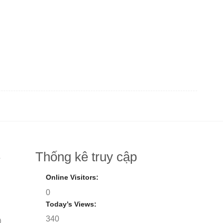
Thống kê truy cập
8
Online Visitors:
0
Today’s Views:
340
)