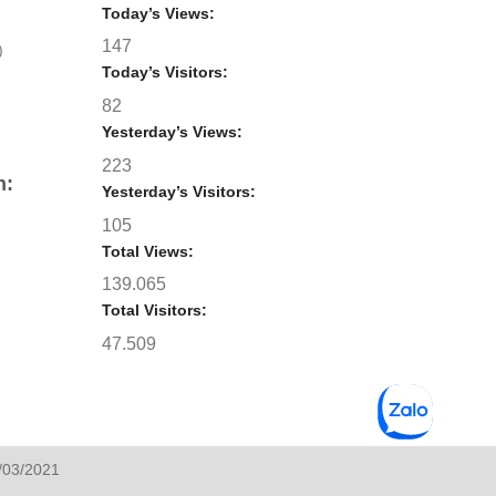
Today’s Views:
147
)
Today’s Visitors:
82
Yesterday’s Views:
223
h:
Yesterday’s Visitors:
105
Total Views:
139.065
Total Visitors:
47.509
/03/2021