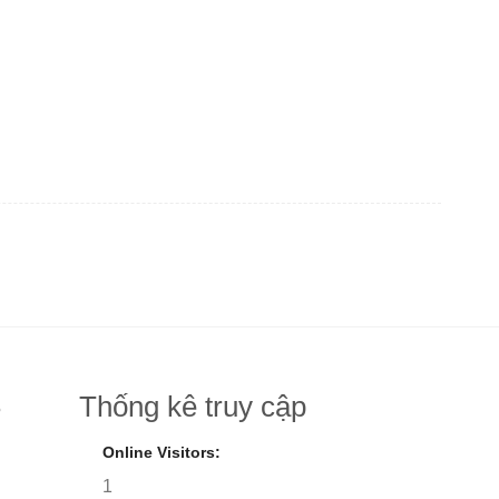
Thống kê truy cập
8
Online Visitors:
1