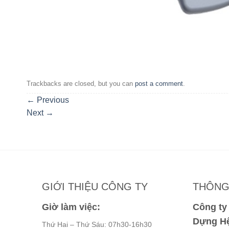
Trackbacks are closed, but you can
post a comment
.
←
Previous
Next
→
GIỚI THIỆU CÔNG TY
THÔNG 
Giờ làm việc:
Công t
Dựng Hệ
Thứ Hai – Thứ Sáu: 07h30-16h30