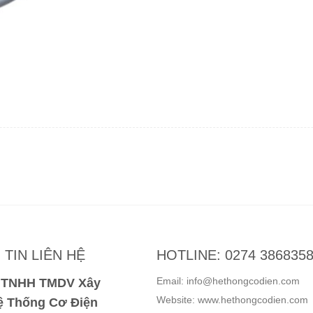
TIN LIÊN HỆ
HOTLINE: 0274 386835
Email: info@hethongcodien.com
y TNHH TMDV Xây
Website: www.hethongcodien.com
 Thống Cơ Điện