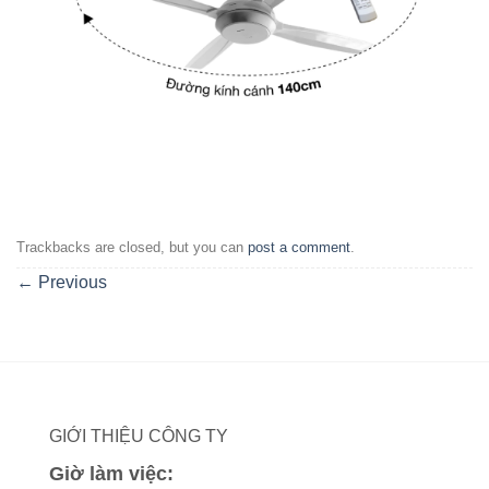
Trackbacks are closed, but you can
post a comment
.
←
Previous
GIỚI THIỆU CÔNG TY
Giờ làm việc: