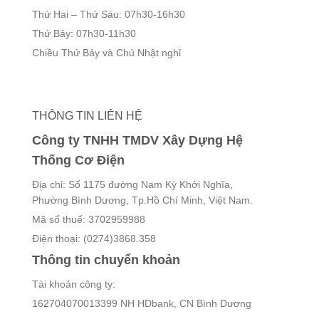
Thứ Hai – Thứ Sáu: 07h30-16h30
Thứ Bảy: 07h30-11h30
Chiều Thứ Bảy và Chủ Nhật nghỉ
THÔNG TIN LIÊN HỆ
Công ty TNHH TMDV Xây Dựng Hệ
Thống Cơ Điện
Địa chỉ: Số 1175 đường Nam Kỳ Khởi Nghĩa,
Phường Bình Dương, Tp.Hồ Chí Minh, Việt Nam.
Mã số thuế: 3702959988
Điện thoại: (0274)3868.358
Thông tin chuyển khoản
Tài khoản công ty:
162704070013399 NH HDbank, CN Bình Dương