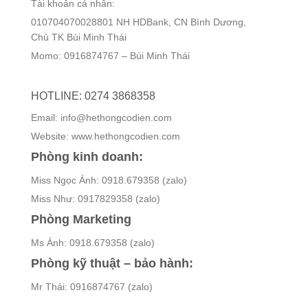
Tài khoản cá nhân:
010704070028801 NH HDBank, CN Bình Dương,
Chủ TK Bùi Minh Thái
Momo: 0916874767 – Bùi Minh Thái
HOTLINE: 0274 3868358
Email: info@hethongcodien.com
Website: www.hethongcodien.com
Phòng kinh doanh:
Miss Ngọc Ánh: 0918.679358 (zalo)
Miss Như: 0917829358 (zalo)
Phòng Marketing
Ms Ánh: 0918.679358 (zalo)
Phòng kỹ thuật – bảo hành:
Mr Thái: 0916874767 (zalo)