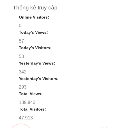
Thống kê truy cập
Online Visitors:
0
Today’s Views:
57
Today’s Visitors:
53
Yesterday’s Views:
342
Yesterday’s Visitors:
293
Total Views:
139.843
Total Visitors:
47.913