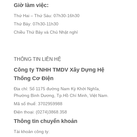
Giờ làm việc:
Thứ Hai – Thứ Sáu: 07h30-16h30
Thứ Bảy: 07h30-11h30
Chiều Thứ Bảy và Chủ Nhật nghỉ
THÔNG TIN LIÊN HỆ
Công ty TNHH TMDV Xây Dựng Hệ
Thống Cơ Điện
Địa chỉ: Số 1175 đường Nam Kỳ Khởi Nghĩa,
Phường Bình Dương, Tp.Hồ Chí Minh, Việt Nam.
Mã số thuế: 3702959988
Điện thoại: (0274)3868.358
Thông tin chuyển khoản
Tài khoản công ty: