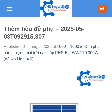
Skip
to
content
Thêm tiêu đề phụ – 2025-05-
03T092915.307
Published
3 Tháng 5, 2025
at
1000 × 1000
in
Đèn pha
năng lượng mặt trời cao cấp PHS-EU-WW4R0 300W
(Wawa Light 4.0)