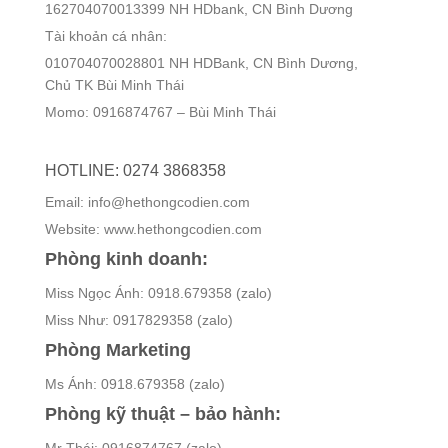
162704070013399 NH HDbank, CN Bình Dương
Tài khoản cá nhân:
010704070028801 NH HDBank, CN Bình Dương,
Chủ TK Bùi Minh Thái
Momo: 0916874767 – Bùi Minh Thái
HOTLINE: 0274 3868358
Email: info@hethongcodien.com
Website: www.hethongcodien.com
Phòng kinh doanh:
Miss Ngọc Ánh: 0918.679358 (zalo)
Miss Như: 0917829358 (zalo)
Phòng Marketing
Ms Ánh: 0918.679358 (zalo)
Phòng kỹ thuật – bảo hành: