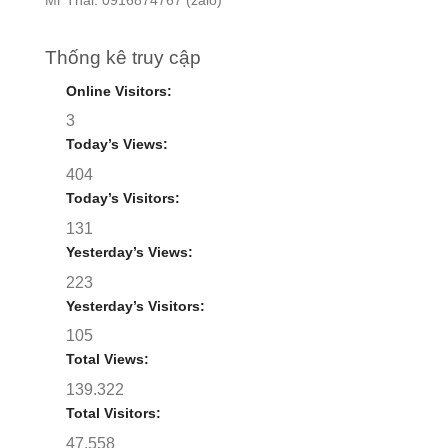
Mr Thái: 0916874767 (zalo)
Thống kê truy cập
Online Visitors:
3
Today’s Views:
404
Today’s Visitors:
131
Yesterday’s Views:
223
Yesterday’s Visitors:
105
Total Views:
139.322
Total Visitors:
47.558