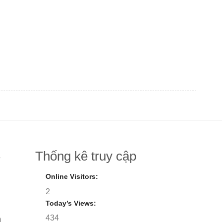
Thống kê truy cập
8
Online Visitors:
2
Today’s Views:
434
)