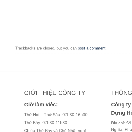
Trackbacks are closed, but you can
post a comment
.
GIỚI THIỆU CÔNG TY
THÔNG 
Giờ làm việc:
Công t
Dựng Hệ
Thứ Hai – Thứ Sáu: 07h30-16h30
Thứ Bảy: 07h30-11h30
Địa chỉ: S
Nghĩa, Ph
Chiều Thứ Bảy và Chủ Nhật nghỉ