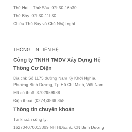
Thứ Hai – Thứ Sáu: 07h30-16h30
Thứ Bảy: 07h30-11h30
Chiều Thứ Bảy và Chủ Nhật nghỉ
THÔNG TIN LIÊN HỆ
Công ty TNHH TMDV Xây Dựng Hệ
Thống Cơ Điện
Địa chỉ: Số 1175 đường Nam Kỳ Khởi Nghĩa,
Phường Bình Dương, Tp.Hồ Chí Minh, Việt Nam.
Mã số thuế: 3702959988
Điện thoại: (0274)3868.358
Thông tin chuyển khoản
Tài khoản công ty:
162704070013399 NH HDbank, CN Bình Dương