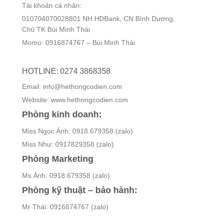
Tài khoản cá nhân:
010704070028801 NH HDBank, CN Bình Dương,
Chủ TK Bùi Minh Thái
Momo: 0916874767 – Bùi Minh Thái
HOTLINE: 0274 3868358
Email: info@hethongcodien.com
Website: www.hethongcodien.com
Phòng kinh doanh:
Miss Ngọc Ánh: 0918.679358 (zalo)
Miss Như: 0917829358 (zalo)
Phòng Marketing
Ms Ánh: 0918.679358 (zalo)
Phòng kỹ thuật – bảo hành:
Mr Thái: 0916874767 (zalo)