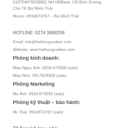
010704070028801 NH HDBank, CN Bình Dương,
Chủ TK Bùi Minh Thái
Momo: 0916874767 – Bùi Minh Thái
HOTLINE: 0274 3868358
Email: info@hethongcodien.com
Website: www.hethongcodien.com
Phòng kinh doanh:
Miss Ngọc Ánh: 0918.679358 (zalo)
Miss Như: 0917829358 (zalo)
Phòng Marketing
Ms Ánh: 0918.679358 (zalo)
Phòng kỹ thuật – bảo hành:
Mr Thái: 0916874767 (zalo)