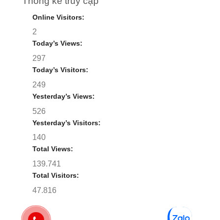
Thống kê truy cập
Online Visitors:
2
Today’s Views:
297
Today’s Visitors:
249
Yesterday’s Views:
526
Yesterday’s Visitors:
140
Total Views:
139.741
Total Visitors:
47.816