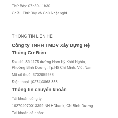
Thứ Bảy: 07h30-11h30
Chiều Thứ Bảy và Chủ Nhật nghỉ
THÔNG TIN LIÊN HỆ
Công ty TNHH TMDV Xây Dựng Hệ
Thống Cơ Điện
Địa chỉ: Số 1175 đường Nam Kỳ Khởi Nghĩa,
Phường Bình Dương, Tp.Hồ Chí Minh, Việt Nam.
Mã số thuế: 3702959988
Điện thoại: (0274)3868.358
Thông tin chuyển khoản
Tài khoản công ty:
162704070013399 NH HDbank, CN Bình Dương
Tài khoản cá nhân: