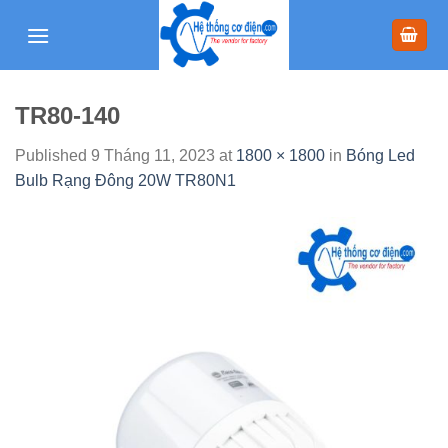
Skip
to
content
TR80-140
Published
9 Tháng 11, 2023
at
1800 × 1800
in
Bóng Led
Bulb Rạng Đông 20W TR80N1