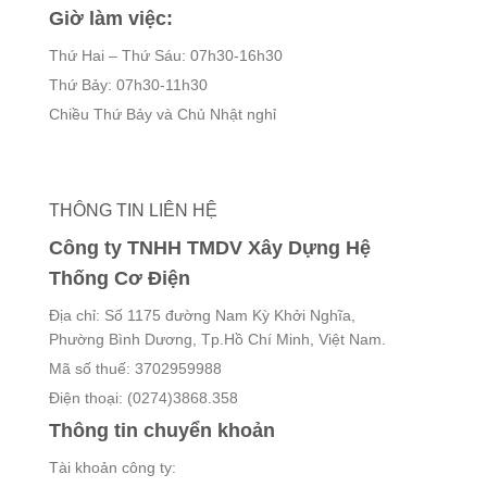
Giờ làm việc:
Thứ Hai – Thứ Sáu: 07h30-16h30
Thứ Bảy: 07h30-11h30
Chiều Thứ Bảy và Chủ Nhật nghỉ
THÔNG TIN LIÊN HỆ
Công ty TNHH TMDV Xây Dựng Hệ
Thống Cơ Điện
Địa chỉ: Số 1175 đường Nam Kỳ Khởi Nghĩa,
Phường Bình Dương, Tp.Hồ Chí Minh, Việt Nam.
Mã số thuế: 3702959988
Điện thoại: (0274)3868.358
Thông tin chuyển khoản
Tài khoản công ty: