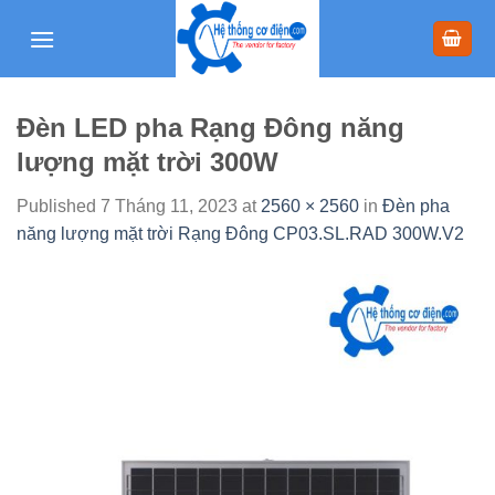
Skip
to
content
Đèn LED pha Rạng Đông năng
lượng mặt trời 300W
Published
7 Tháng 11, 2023
at
2560 × 2560
in
Đèn pha
năng lượng mặt trời Rạng Đông CP03.SL.RAD 300W.V2