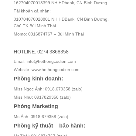
162704070013399 NH HDbank, CN Bình Dương
Tài khoản cá nhân:
010704070028801 NH HDBank, CN Bình Dương,
Chủ TK Bùi Minh Thái
Momo: 0916874767 – Bùi Minh Thái
HOTLINE: 0274 3868358
Email: info@hethongcodien.com
Website: www.hethongcodien.com
Phòng kinh doanh:
Miss Ngọc Ánh: 0918.679358 (zalo)
Miss Như: 0917829358 (zalo)
Phòng Marketing
Ms Ánh: 0918.679358 (zalo)
Phòng kỹ thuật – bảo hành: