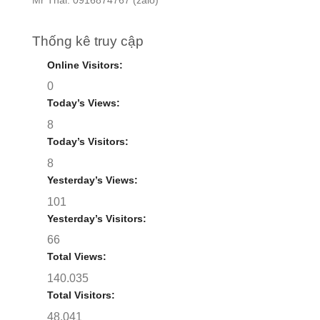
Mr Thái: 0916874767 (zalo)
Thống kê truy cập
Online Visitors:
0
Today’s Views:
8
Today’s Visitors:
8
Yesterday’s Views:
101
Yesterday’s Visitors:
66
Total Views:
140.035
Total Visitors:
48.041