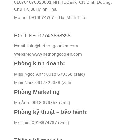
010704070028801 NH HDBank, CN Bình Dương,
Chủ TK Bùi Minh Thái
Momo: 0916874767 – Bùi Minh Thái
HOTLINE: 0274 3868358
Email: info@hethongcodien.com
Website: www.hethongcodien.com
Phòng kinh doanh:
Miss Ngọc Ánh: 0918.679358 (zalo)
Miss Như: 0917829358 (zalo)
Phòng Marketing
Ms Ánh: 0918.679358 (zalo)
Phòng kỹ thuật – bảo hành:
Mr Thái: 0916874767 (zalo)