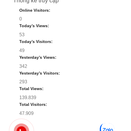
Thống kê truy cập
Online Visitors:
0
Today’s Views:
53
Today’s Visitors:
49
Yesterday’s Views:
342
Yesterday’s Visitors:
293
Total Views:
139.839
Total Visitors:
47.909