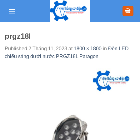
Skip
to
content
prgz18l
Published
2 Tháng 11, 2023
at
1800 × 1800
in
Đèn LED
chiếu sáng dưới nước PRGZ18L Paragon