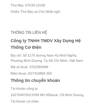
Thứ Bảy: 07h30-11h30
Chiều Thứ Bảy và Chủ Nhật nghỉ
THÔNG TIN LIÊN HỆ
Công ty TNHH TMDV Xây Dựng Hệ
Thống Cơ Điện
Địa chỉ: Số 1175 đường Nam Kỳ Khởi Nghĩa,
Phường Bình Dương, Tp.Hồ Chí Minh, Việt Nam.
Mã số thuế: 3702959988
Điện thoại: (0274)3868.358
Thông tin chuyển khoản
Tài khoản công ty:
162704070013399 NH HDbank, CN Bình Dương
Tài khoản cá nhân: