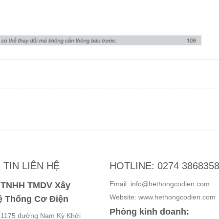
TIN LIÊN HỆ
HOTLINE: 0274 386835
Email: info@hethongcodien.com
y TNHH TMDV Xây
Website: www.hethongcodien.com
 Thống Cơ Điện
Phòng kinh doanh:
ố 1175 đường Nam Kỳ Khởi