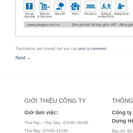
Trackbacks are closed, but you can
post a comment
.
Next
→
GIỚI THIỆU CÔNG TY
THÔNG 
Giờ làm việc:
Công t
Dựng Hệ
Thứ Hai – Thứ Sáu: 07h30-16h30
Thứ Bảy: 07h30-11h30
Địa chỉ: S