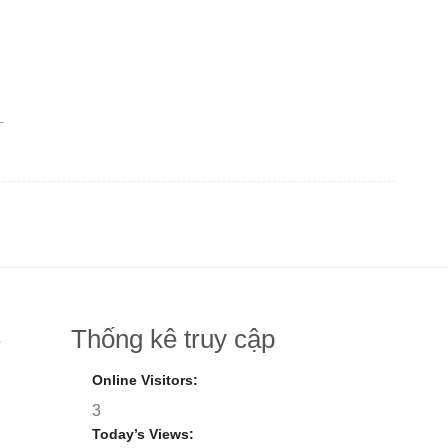
Thống kê truy cập
8
Online Visitors:
3
Today’s Views: