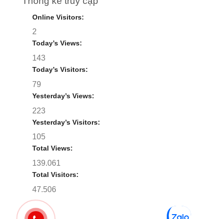
Thống kê truy cập
Online Visitors:
2
Today’s Views:
143
Today’s Visitors:
79
Yesterday’s Views:
223
Yesterday’s Visitors:
105
Total Views:
139.061
Total Visitors:
47.506