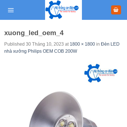
Skip
to
content
xuong_led_oem_4
Published
30 Tháng 10, 2023
at
1800 × 1800
in
Đèn LED
nhà xưởng Philips OEM COB 200W