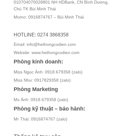
010704070028801 NH HDBank, CN Bình Dương,
Chủ TK Bùi Minh Thái
Momo: 0916874767 – Bùi Minh Thái
HOTLINE: 0274 3868358
Email: info@hethongcodien.com
Website: www.hethongcodien.com
Phòng kinh doanh:
Miss Ngọc Ánh: 0918.679358 (zalo)
Miss Như: 0917829358 (zalo)
Phòng Marketing
Ms Ánh: 0918.679358 (zalo)
Phòng kỹ thuật – bảo hành:
Mr Thái: 0916874767 (zalo)