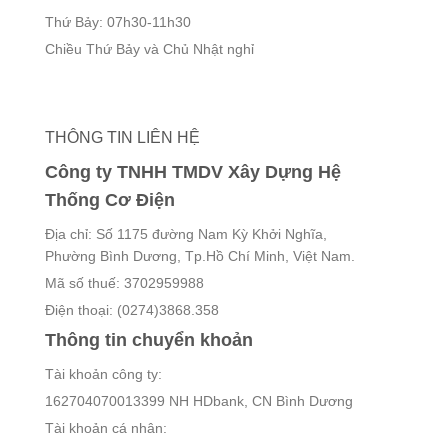
Thứ Bảy: 07h30-11h30
Chiều Thứ Bảy và Chủ Nhật nghỉ
THÔNG TIN LIÊN HỆ
Công ty TNHH TMDV Xây Dựng Hệ
Thống Cơ Điện
Địa chỉ: Số 1175 đường Nam Kỳ Khởi Nghĩa,
Phường Bình Dương, Tp.Hồ Chí Minh, Việt Nam.
Mã số thuế: 3702959988
Điện thoại: (0274)3868.358
Thông tin chuyển khoản
Tài khoản công ty:
162704070013399 NH HDbank, CN Bình Dương
Tài khoản cá nhân: