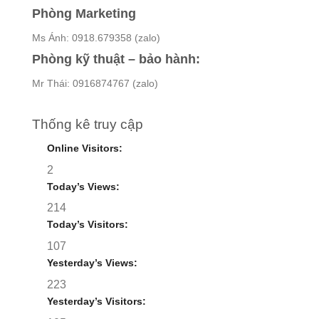
Phòng Marketing
Ms Ánh: 0918.679358 (zalo)
Phòng kỹ thuật – bảo hành:
Mr Thái: 0916874767 (zalo)
Thống kê truy cập
Online Visitors:
2
Today’s Views:
214
Today’s Visitors:
107
Yesterday’s Views:
223
Yesterday’s Visitors: