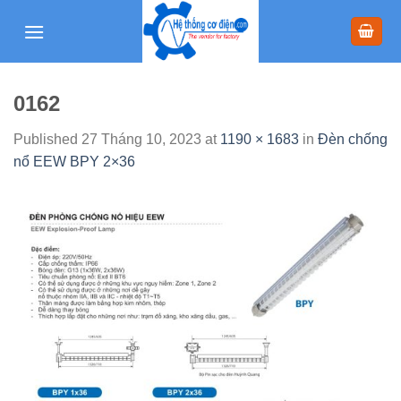
Skip
to
content
0162
Published
27 Tháng 10, 2023
at
1190 × 1683
in
Đèn chống
nổ EEW BPY 2×36