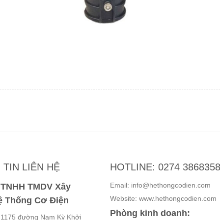
TIN LIÊN HỆ
HOTLINE: 0274 386835
Email: info@hethongcodien.com
y TNHH TMDV Xây
Website: www.hethongcodien.com
 Thống Cơ Điện
Phòng kinh doanh:
ố 1175 đường Nam Kỳ Khởi