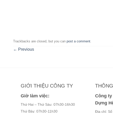
Trackbacks are closed, but you can
post a comment
.
←
Previous
GIỚI THIỆU CÔNG TY
THÔNG 
Giờ làm việc:
Công t
Dựng Hệ
Thứ Hai – Thứ Sáu: 07h30-16h30
Thứ Bảy: 07h30-11h30
Địa chỉ: S