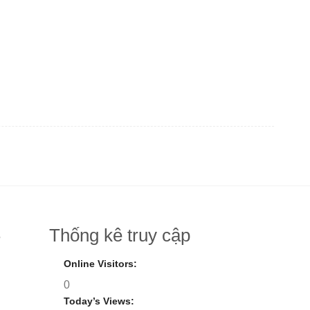
Thống kê truy cập
8
Online Visitors:
0
Today’s Views: