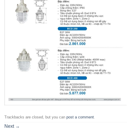
Trackbacks are closed, but you can
post a comment
.
Next
→