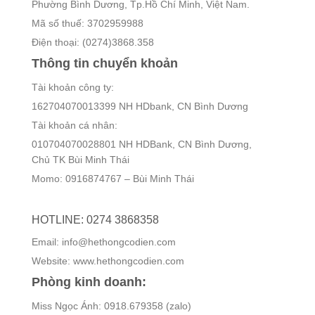
Phường Bình Dương, Tp.Hồ Chí Minh, Việt Nam.
Mã số thuế: 3702959988
Điện thoại: (0274)3868.358
Thông tin chuyển khoản
Tài khoản công ty:
162704070013399 NH HDbank, CN Bình Dương
Tài khoản cá nhân:
010704070028801 NH HDBank, CN Bình Dương,
Chủ TK Bùi Minh Thái
Momo: 0916874767 – Bùi Minh Thái
HOTLINE: 0274 3868358
Email: info@hethongcodien.com
Website: www.hethongcodien.com
Phòng kinh doanh:
Miss Ngọc Ánh: 0918.679358 (zalo)