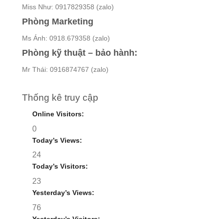
Miss Như: 0917829358 (zalo)
Phòng Marketing
Ms Ánh: 0918.679358 (zalo)
Phòng kỹ thuật – bảo hành:
Mr Thái: 0916874767 (zalo)
Thống kê truy cập
Online Visitors:
0
Today’s Views:
24
Today’s Visitors:
23
Yesterday’s Views:
76
Yesterday’s Visitors: