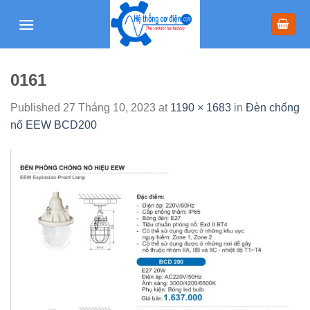
Skip
to
content
0161
Published
27 Tháng 10, 2023
at
1190 × 1683
in
Đèn chống
nổ EEW BCD200