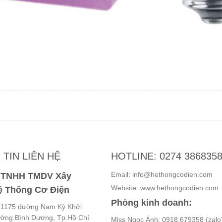
TIN LIÊN HỆ
HOTLINE: 0274 386835
Email: info@hethongcodien.com
y TNHH TMDV Xây
Website: www.hethongcodien.com
 Thống Cơ Điện
Phòng kinh doanh:
ố 1175 đường Nam Kỳ Khởi
ường Bình Dương, Tp.Hồ Chí
Miss Ngọc Ánh: 0918.679358 (zalo