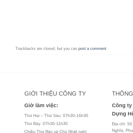
Trackbacks are closed, but you can
post a comment
.
GIỚI THIỆU CÔNG TY
THÔNG 
Giờ làm việc:
Công t
Dựng Hệ
Thứ Hai – Thứ Sáu: 07h30-16h30
Thứ Bảy: 07h30-11h30
Địa chỉ: S
Nghĩa, Ph
Chiều Thứ Bảy và Chủ Nhật nghỉ