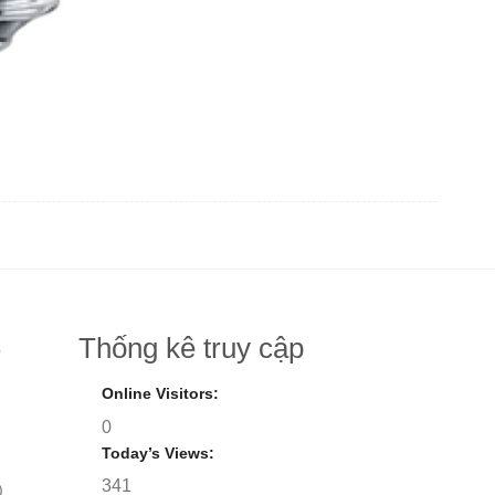
Thống kê truy cập
8
Online Visitors:
0
Today’s Views:
341
)