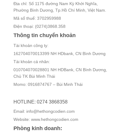
Địa chỉ: Số 1175 đường Nam Kỳ Khởi Nghĩa,
Phường Bình Dương, Tp.Hồ Chí Minh, Việt Nam.
Mã số thuế: 3702959988
Điện thoại: (0274)3868.358
Thông tin chuyển khoản
Tài khoản công ty:
162704070013399 NH HDbank, CN Bình Dương
Tài khoản cá nhân:
010704070028801 NH HDBank, CN Bình Dương,
Chủ TK Bùi Minh Thái
Momo: 0916874767 – Bùi Minh Thái
HOTLINE: 0274 3868358
Email: info@hethongcodien.com
Website: www.hethongcodien.com
Phòng kinh doanh: