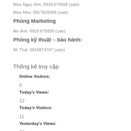
Miss Ngọc Ánh: 0918.679358 (zalo)
Miss Như: 0917829358 (zalo)
Phòng Marketing
Ms Ánh: 0918.679358 (zalo)
Phòng kỹ thuật – bảo hành:
Mr Thái: 0916874767 (zalo)
Thống kê truy cập
Online Visitors:
0
Today’s Views:
12
Today’s Visitors:
11
Yesterday’s Views: