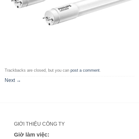
Trackbacks are closed, but you can
post a comment
.
Next
→
GIỚI THIỆU CÔNG TY
Giờ làm việc: