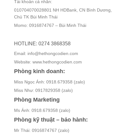
Tài khoản cá nhân:
010704070028801 NH HDBank, CN Bình Dương,
Chủ TK Bùi Minh Thái
Momo: 0916874767 – Bùi Minh Thái
HOTLINE: 0274 3868358
Email: info@hethongcodien.com
Website: www.hethongcodien.com
Phòng kinh doanh:
Miss Ngọc Ánh: 0918.679358 (zalo)
Miss Như: 0917829358 (zalo)
Phòng Marketing
Ms Ánh: 0918.679358 (zalo)
Phòng kỹ thuật – bảo hành:
Mr Thái: 0916874767 (zalo)