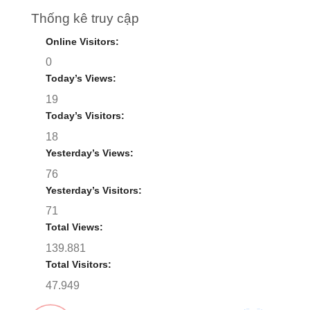
Thống kê truy cập
Online Visitors:
0
Today’s Views:
19
Today’s Visitors:
18
Yesterday’s Views:
76
Yesterday’s Visitors:
71
Total Views:
139.881
Total Visitors:
47.949