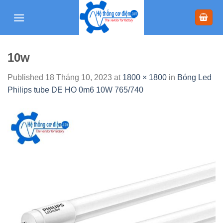
Skip
to
content
10w
Published
18 Tháng 10, 2023
at
1800 × 1800
in
Bóng Led
Philips tube DE HO 0m6 10W 765/740