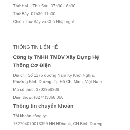
Thứ Hai – Thứ Sáu: 07h30-16h30
Thứ Bảy: 07h30-11h30
Chiều Thứ Bảy và Chủ Nhật nghỉ
THÔNG TIN LIÊN HỆ
Công ty TNHH TMDV Xây Dựng Hệ
Thống Cơ Điện
Địa chỉ: Số 1175 đường Nam Kỳ Khởi Nghĩa,
Phường Bình Dương, Tp.Hồ Chí Minh, Việt Nam.
Mã số thuế: 3702959988
Điện thoại: (0274)3868.358
Thông tin chuyển khoản
Tài khoản công ty:
162704070013399 NH HDbank, CN Bình Dương