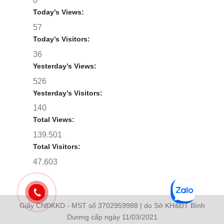
0
Today’s Views:
57
Today’s Visitors:
36
Yesterday’s Views:
526
Yesterday’s Visitors:
140
Total Views:
139.501
Total Visitors:
47.603
Giấy CNĐKKD - MST số 3702959988 | do Sở KH&ĐT Bình
Dương cấp ngày 11/03/2021