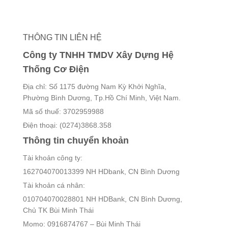
THÔNG TIN LIÊN HỆ
Công ty TNHH TMDV Xây Dựng Hệ
Thống Cơ Điện
Địa chỉ: Số 1175 đường Nam Kỳ Khởi Nghĩa,
Phường Bình Dương, Tp.Hồ Chí Minh, Việt Nam.
Mã số thuế: 3702959988
Điện thoại: (0274)3868.358
Thông tin chuyển khoản
Tài khoản công ty:
162704070013399 NH HDbank, CN Bình Dương
Tài khoản cá nhân:
010704070028801 NH HDBank, CN Bình Dương,
Chủ TK Bùi Minh Thái
Momo: 0916874767 – Bùi Minh Thái