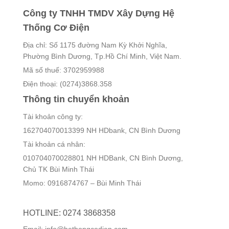
Công ty TNHH TMDV Xây Dựng Hệ
Thống Cơ Điện
Địa chỉ: Số 1175 đường Nam Kỳ Khởi Nghĩa,
Phường Bình Dương, Tp.Hồ Chí Minh, Việt Nam.
Mã số thuế: 3702959988
Điện thoại: (0274)3868.358
Thông tin chuyển khoản
Tài khoản công ty:
162704070013399 NH HDbank, CN Bình Dương
Tài khoản cá nhân:
010704070028801 NH HDBank, CN Bình Dương,
Chủ TK Bùi Minh Thái
Momo: 0916874767 – Bùi Minh Thái
HOTLINE: 0274 3868358