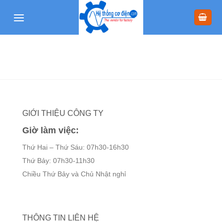
Skip
to
content
GIỚI THIỆU CÔNG TY
Giờ làm việc:
Thứ Hai – Thứ Sáu: 07h30-16h30
Thứ Bảy: 07h30-11h30
Chiều Thứ Bảy và Chủ Nhật nghỉ
THÔNG TIN LIÊN HỆ