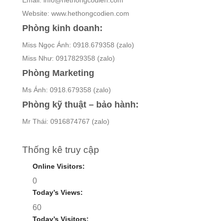
Email: info@hethongcodien.com
Website: www.hethongcodien.com
Phòng kinh doanh:
Miss Ngọc Ánh: 0918.679358 (zalo)
Miss Như: 0917829358 (zalo)
Phòng Marketing
Ms Ánh: 0918.679358 (zalo)
Phòng kỹ thuật – bảo hành:
Mr Thái: 0916874767 (zalo)
Thống kê truy cập
Online Visitors:
0
Today’s Views:
60
Today’s Visitors: