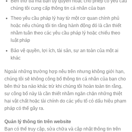
Bên thứ ba mà bạn ủy quyền hoặc cho phép có yêu cầu
chúng tôi cung cấp thông tin cá nhân của bạn
Theo yêu cầu pháp lý hay từ một cơ quan chính phủ
hoặc nếu chúng tôi tin rằng hành động đó là cần thiết
nhằm tuân theo các yêu cầu pháp lý hoặc chiếu theo
luật pháp
Bảo vệ quyền, lợi ích, tài sản, sự an toàn của một ai
khác
Ngoài những trường hợp nêu trên nhưng không giới hạn,
chúng tôi sẽ không công bố thông tin cá nhân của bạn cho
bên thứ ba nào khác trừ khi chúng tôi hoàn toàn tin rằng,
sự công bố này là cần thiết nhằm ngăn chặn những thiệt
hại vật chất hoặc tài chính do các yếu tố có dấu hiệu phạm
pháp có thể gây ra.
Quản lý thông tin trên website
Bạn có thể truy cập, sửa chữa và cập nhật thông tin trên