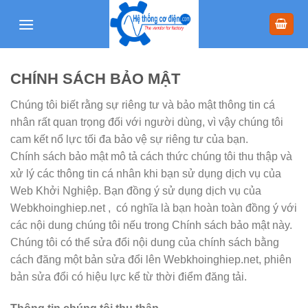
Skip
to
content
CHÍNH SÁCH BẢO MẬT
Chúng tôi biết rằng sự riêng tư và bảo mật thông tin cá
nhân rất quan trọng đối với người dùng, vì vậy chúng tôi
cam kết nổ lực tối đa bảo vệ sự riêng tư của bạn.
Chính sách bảo mật mô tả cách thức chúng tôi thu thập và
xử lý các thông tin cá nhân khi bạn sử dụng dịch vụ của
Web Khởi Nghiệp. Bạn đồng ý sử dụng dịch vụ của
Webkhoinghiep.net , có nghĩa là bạn hoàn toàn đồng ý với
các nội dung chúng tôi nếu trong Chính sách bảo mật này.
Chúng tôi có thể sửa đổi nội dung của chính sách bằng
cách đăng một bản sửa đổi lên Webkhoinghiep.net, phiên
bản sửa đổi có hiệu lực kể từ thời điểm đăng tải.