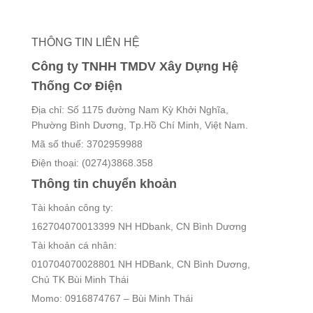
THÔNG TIN LIÊN HỆ
Công ty TNHH TMDV Xây Dựng Hệ
Thống Cơ Điện
Địa chỉ: Số 1175 đường Nam Kỳ Khởi Nghĩa,
Phường Bình Dương, Tp.Hồ Chí Minh, Việt Nam.
Mã số thuế: 3702959988
Điện thoại: (0274)3868.358
Thông tin chuyển khoản
Tài khoản công ty:
162704070013399 NH HDbank, CN Bình Dương
Tài khoản cá nhân:
010704070028801 NH HDBank, CN Bình Dương,
Chủ TK Bùi Minh Thái
Momo: 0916874767 – Bùi Minh Thái