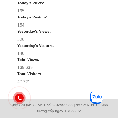
Today’s Views:
195
Today’s Visitors:
154
Yesterday’s Views:
526
Yesterday’s Visitors:
140
Total Views:
139.639
Total Visitors:
47.721
Giấy CNĐKKD - MST số 3702959988 | do Sở KH&ĐT Bình
Dương cấp ngày 11/03/2021