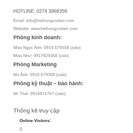
HOTLINE: 0274 3868358
Email: info@hethongcodien.com
Website: www.hethongcodien.com
Phòng kinh doanh:
Miss Ngọc Ánh: 0918.679358 (zalo)
Miss Như: 0917829358 (zalo)
Phòng Marketing
Ms Ánh: 0918.679358 (zalo)
Phòng kỹ thuật – bảo hành:
Mr Thái: 0916874767 (zalo)
Thống kê truy cập
Online Visitors:
0