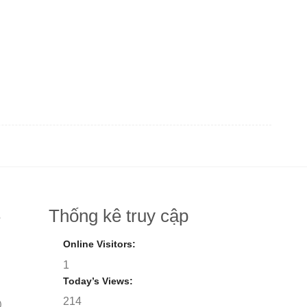
Thống kê truy cập
8
Online Visitors:
1
Today’s Views:
214
)