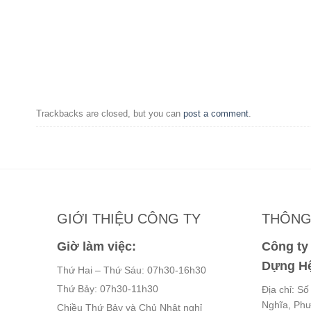
Trackbacks are closed, but you can
post a comment
.
GIỚI THIỆU CÔNG TY
THÔNG 
Giờ làm việc:
Công t
Dựng Hệ
Thứ Hai – Thứ Sáu: 07h30-16h30
Thứ Bảy: 07h30-11h30
Địa chỉ: S
Nghĩa, Ph
Chiều Thứ Bảy và Chủ Nhật nghỉ