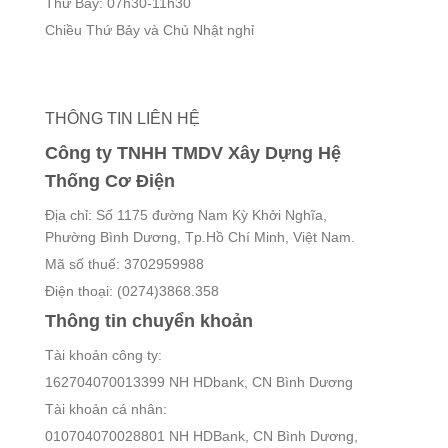
Thứ Bảy: 07h30-11h30
Chiều Thứ Bảy và Chủ Nhật nghỉ
THÔNG TIN LIÊN HỆ
Công ty TNHH TMDV Xây Dựng Hệ
Thống Cơ Điện
Địa chỉ: Số 1175 đường Nam Kỳ Khởi Nghĩa,
Phường Bình Dương, Tp.Hồ Chí Minh, Việt Nam.
Mã số thuế: 3702959988
Điện thoại: (0274)3868.358
Thông tin chuyển khoản
Tài khoản công ty:
162704070013399 NH HDbank, CN Bình Dương
Tài khoản cá nhân:
010704070028801 NH HDBank, CN Bình Dương,