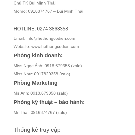
Chủ TK Bùi Minh Thái
Momo: 0916874767 – Bùi Minh Thái
HOTLINE: 0274 3868358
Email: info@hethongcodien.com
Website: www.hethongcodien.com
Phòng kinh doanh:
Miss Ngọc Ánh: 0918.679358 (zalo)
Miss Như: 0917829358 (zalo)
Phòng Marketing
Ms Ánh: 0918.679358 (zalo)
Phòng kỹ thuật – bảo hành:
Mr Thái: 0916874767 (zalo)
Thống kê truy cập