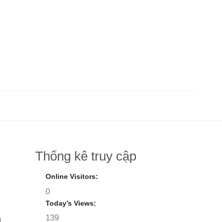
Thống kê truy cập
8
Online Visitors:
0
Today’s Views:
139
)