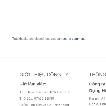
Trackbacks are closed, but you can
post a comment
.
GIỚI THIỆU CÔNG TY
THÔNG 
Giờ làm việc:
Công t
Dựng Hệ
Thứ Hai – Thứ Sáu: 07h30-16h30
Thứ Bảy: 07h30-11h30
Địa chỉ: S
Nghĩa, Ph
Chiều Thứ Bảy và Chủ Nhật nghỉ